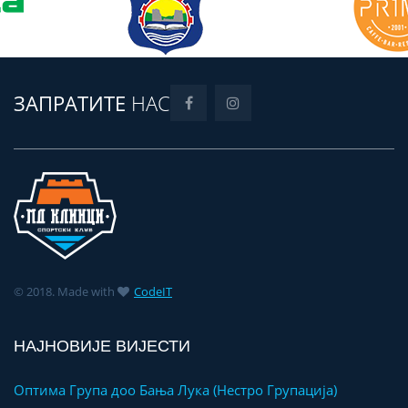
ЗАПРАТИТЕ
НАС
© 2018. Made with
CodeIT
НАЈНОВИЈЕ ВИЈЕСТИ
Оптима Група доо Бања Лука (Нестро Групација)