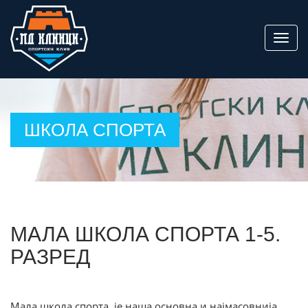
ШКОЛА СПОРТА
МАЛА ШКОЛА СПОРТА 1-5.
РАЗРЕД
Мала школа спорта је наша основна и најмасовнија