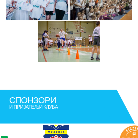
СПОНЗОРИ
И ПРИЈАТЕЉИ КЛУБА