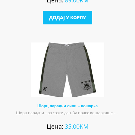
Цена:
89.00
KM
ДОДАЈ У КОРПУ
Шорц парадни сиви – кошарка
Шорц парадни – за сваки дан. За праве кошаркаше – ...
Цена:
35.00
KM