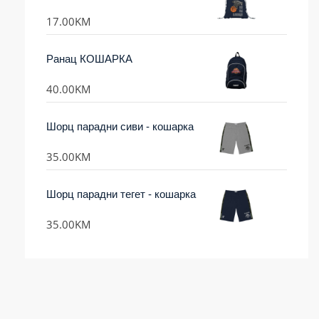
17.00
KM
Ранац КОШАРКА
40.00
KM
Шорц парадни сиви - кошарка
35.00
KM
Шорц парадни тегет - кошарка
35.00
KM