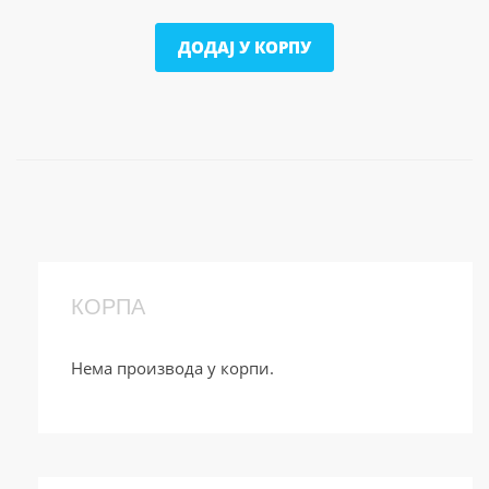
ДОДАЈ У КОРПУ
КОРПА
Нема производа у корпи.